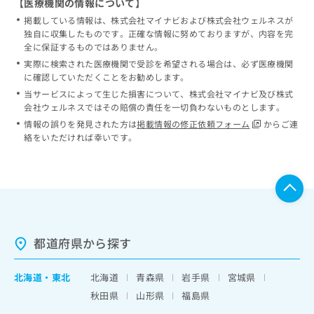
【医療機関の情報について】
掲載している情報は、株式会社マイナビおよび株式会社ウェルネスが
独自に収集したものです。正確な情報に努めておりますが、内容を完
全に保証するものではありません。
実際に検索された医療機関で受診を希望される場合は、必ず医療機関
に確認していただくことをお勧めします。
当サービスによって生じた損害について、株式会社マイナビ及び株式
会社ウェルネスではその賠償の責任を一切負わないものとします。
情報の誤りを発見された方は
掲載情報の修正依頼フォーム
からご連
絡をいただければ幸いです。
都道府県から探す
北海道
・
東北
北海道
青森県
岩手県
宮城県
秋田県
山形県
福島県