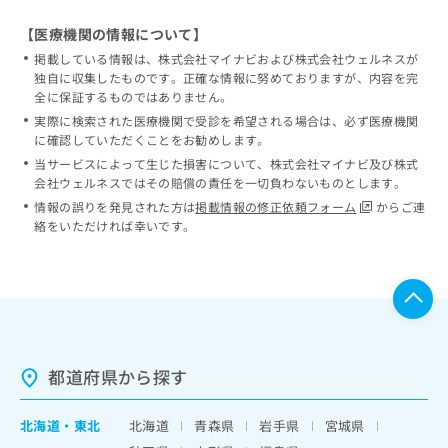
【医療機関の情報について】
掲載している情報は、株式会社マイナビおよび株式会社ウェルネスが
独自に収集したものです。正確な情報に努めておりますが、内容を完
全に保証するものではありません。
実際に検索された医療機関で受診を希望される場合は、必ず医療機関
に確認していただくことをお勧めします。
当サービスによって生じた損害について、株式会社マイナビ及び株式
会社ウェルネスではその賠償の責任を一切負わないものとします。
情報の誤りを発見された方は
掲載情報の修正依頼フォーム
からご連
絡をいただければ幸いです。
都道府県から探す
北海道
・
東北
北海道
青森県
岩手県
宮城県