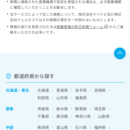
実際に検索された医療機関で受診を希望される場合は、必ず医療機関
に確認していただくことをお勧めします。
当サービスによって生じた損害について、株式会社マイナビ及び株式
会社ウェルネスではその賠償の責任を一切負わないものとします。
情報の誤りを発見された方は
掲載情報の修正依頼フォーム
からご連
絡をいただければ幸いです。
都道府県から探す
北海道
・
東北
北海道
青森県
岩手県
宮城県
秋田県
山形県
福島県
関東
茨城県
栃木県
群馬県
埼玉県
千葉県
東京都
神奈川県
山梨県
中部
新潟県
富山県
石川県
福井県