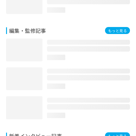
loading...
編集・監修記事
もっと見る
loading...
loading...
loading...
新着インタビュー記事
もっと見る