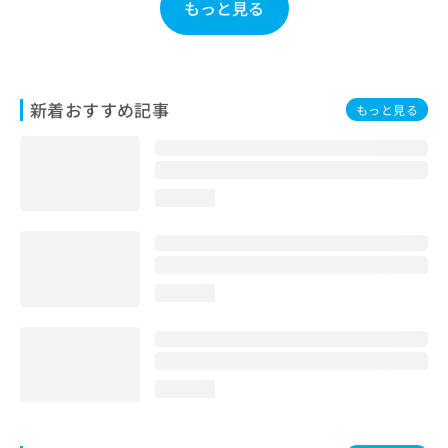
もっと見る
お
問
い
合
わ
新着おすすめ記事
もっと見る
せ
は
こ
ち
ら
loading...
loading...
loading...