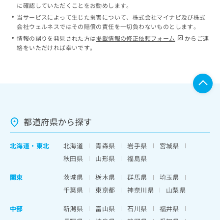
に確認していただくことをお勧めします。
当サービスによって生じた損害について、株式会社マイナビ及び株式
会社ウェルネスではその賠償の責任を一切負わないものとします。
情報の誤りを発見された方は
掲載情報の修正依頼フォーム
からご連
絡をいただければ幸いです。
都道府県から探す
北海道
・
東北
北海道
青森県
岩手県
宮城県
秋田県
山形県
福島県
関東
茨城県
栃木県
群馬県
埼玉県
千葉県
東京都
神奈川県
山梨県
中部
新潟県
富山県
石川県
福井県