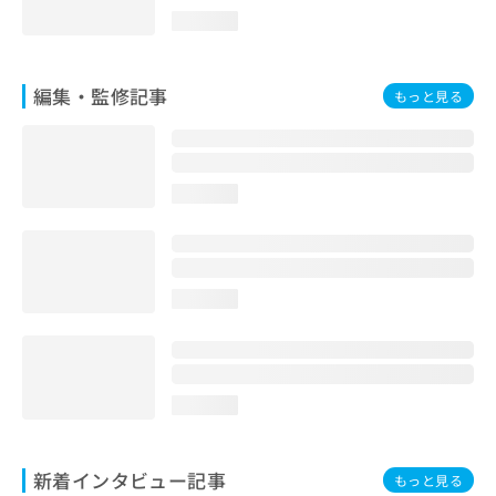
loading...
編集・監修記事
もっと見る
loading...
loading...
loading...
新着インタビュー記事
もっと見る