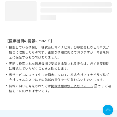
loading...
【医療機関の情報について】
掲載している情報は、株式会社マイナビおよび株式会社ウェルネスが
独自に収集したものです。正確な情報に努めておりますが、内容を完
全に保証するものではありません。
実際に検索された医療機関で受診を希望される場合は、必ず医療機関
に確認していただくことをお勧めします。
当サービスによって生じた損害について、株式会社マイナビ及び株式
会社ウェルネスではその賠償の責任を一切負わないものとします。
情報の誤りを発見された方は
掲載情報の修正依頼フォーム
からご連
絡をいただければ幸いです。