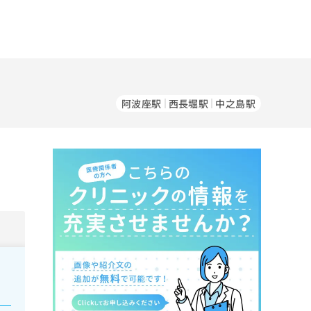
阿波座駅
西長堀駅
中之島駅