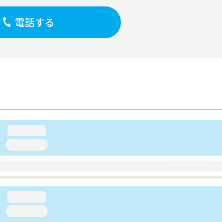
電話する
loading...
loading...
loading...
loading...