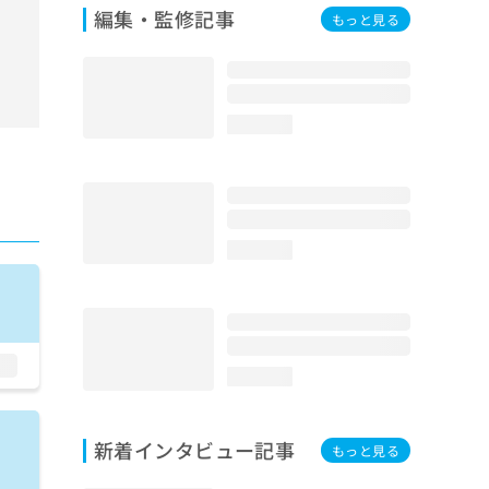
編集・監修記事
もっと見る
loading...
loading...
loading...
新着インタビュー記事
もっと見る