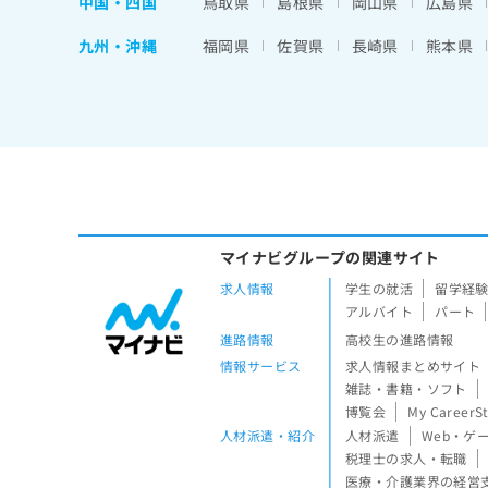
中国・四国
鳥取県
島根県
岡山県
広島県
九州・沖縄
福岡県
佐賀県
長崎県
熊本県
マイナビグループの関連サイト
求人情報
学生の就活
留学経
アルバイト
パート
進路情報
高校生の進路情報
情報サービス
求人情報まとめサイト
雑誌・書籍・ソフト
博覧会
My CareerS
人材派遣・紹介
人材派遣
Web・ゲ
税理士の求人・転職
医療・介護業界の経営