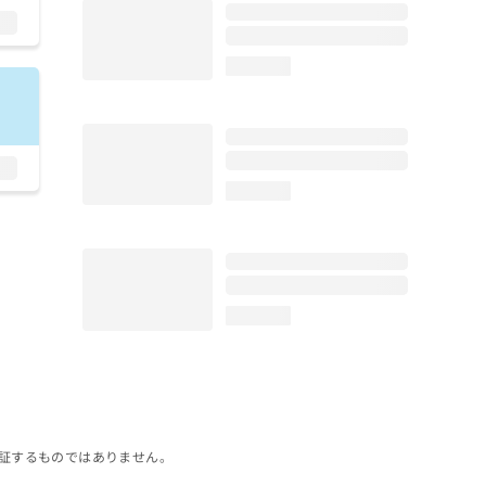
loading...
loading...
loading...
証するものではありません。