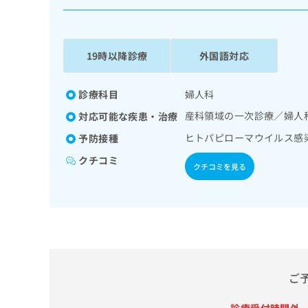
係
ク
者
リ
の
ニ
ッ
方
19時以降診療
外国語対応
ク
は
ナ
こ
ビ
診療科目
婦人科
ち
に
産科領域の一次診療／婦人
対応可能な疾患・治療
関
ら
す
ヒトパピローマウイルス感
予防接種
る
クチコミ
お
クチコミを見る
広
広
問
告
告
い
出
代
合
稿
わ
理
の
せ
店
お
は
の
問
こ
い
方
ち
ご
合
ら
は
わ
こ