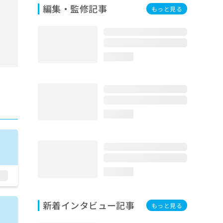
編集・監修記事
もっと見る
loading...
loading...
loading...
新着インタビュー記事
もっと見る