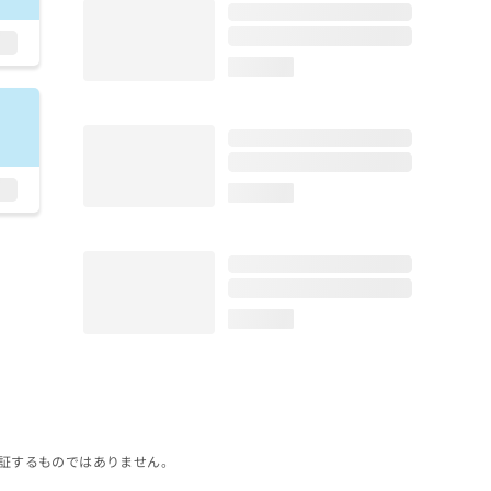
loading...
loading...
loading...
証するものではありません。