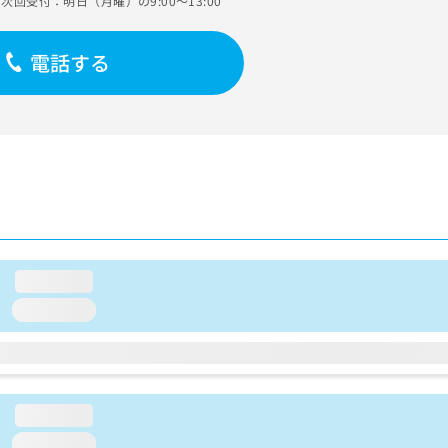
次回受付：明日（月曜）の9:00～13:00
電話する
loading...
loading...
loading...
loading...