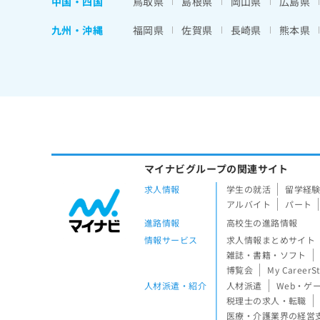
中国・四国
鳥取県
島根県
岡山県
広島県
九州・沖縄
福岡県
佐賀県
長崎県
熊本県
マイナビグループの関連サイト
求人情報
学生の就活
留学経
アルバイト
パート
進路情報
高校生の進路情報
情報サービス
求人情報まとめサイト
雑誌・書籍・ソフト
博覧会
My CareerS
人材派遣・紹介
人材派遣
Web・ゲ
税理士の求人・転職
医療・介護業界の経営