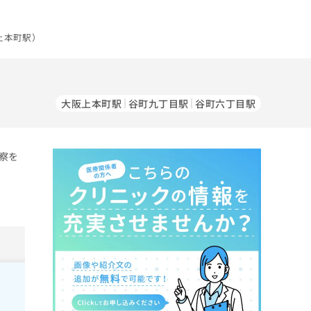
上本町駅）
大阪上本町駅
谷町九丁目駅
谷町六丁目駅
察を