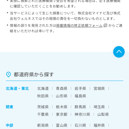
実際に検索された医療機関で受診を希望される場合は、必ず医療機関
に確認していただくことをお勧めします。
当サービスによって生じた損害について、株式会社マイナビ及び株式
会社ウェルネスではその賠償の責任を一切負わないものとします。
情報の誤りを発見された方は
掲載情報の修正依頼フォーム
からご連
絡をいただければ幸いです。
都道府県から探す
北海道
・
東北
北海道
青森県
岩手県
宮城県
秋田県
山形県
福島県
関東
茨城県
栃木県
群馬県
埼玉県
千葉県
東京都
神奈川県
山梨県
中部
新潟県
富山県
石川県
福井県