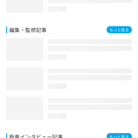
loading...
編集・監修記事
もっと見る
loading...
loading...
loading...
新着インタビュー記事
もっと見る