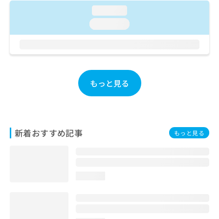
お
loading...
問
loading...
い
合
わ
せ
は
こ
もっと見る
ち
ら
新着おすすめ記事
もっと見る
loading...