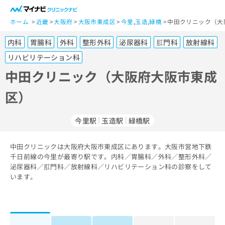
一
般
ホーム
近畿
大阪府
大阪市東成区
今里
,
玉造
,
緑橋
中田クリニック（大
ユ
内科
胃腸科
外科
整形外科
泌尿器科
肛門科
放射線科
ー
ザ
リハビリテーション科
ー
中田クリニック（大阪府大阪市東成
の
方
区）
は
こ
今里駅
玉造駅
緑橋駅
ち
ら
中田クリニックは大阪府大阪市東成区にあります。大阪市営地下鉄
医
千日前線の今里が最寄り駅です。内科／胃腸科／外科／整形外科／
マ
療
泌尿器科／肛門科／放射線科／リハビリテーション科の診察をして
イ
関
います。
ナ
係
ビ
者
ク
の
リ
方
ニ