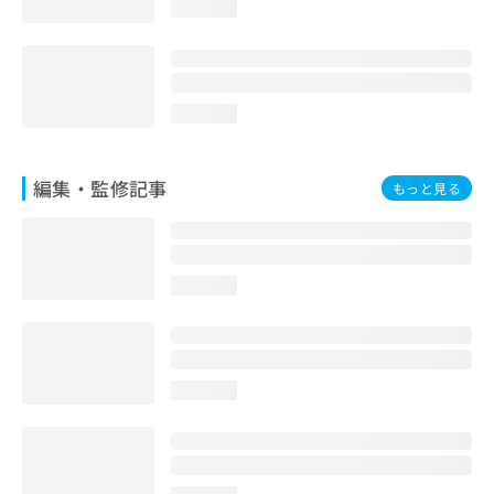
loading...
loading...
編集・監修記事
もっと見る
loading...
loading...