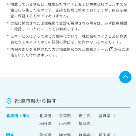
掲載している情報は、株式会社マイナビおよび株式会社ウェルネスが
独自に収集したものです。正確な情報に努めておりますが、内容を完
全に保証するものではありません。
実際に検索された医療機関で受診を希望される場合は、必ず医療機関
に確認していただくことをお勧めします。
当サービスによって生じた損害について、株式会社マイナビ及び株式
会社ウェルネスではその賠償の責任を一切負わないものとします。
情報の誤りを発見された方は
掲載情報の修正依頼フォーム
からご連
絡をいただければ幸いです。
都道府県から探す
北海道
・
東北
北海道
青森県
岩手県
宮城県
秋田県
山形県
福島県
関東
茨城県
栃木県
群馬県
埼玉県