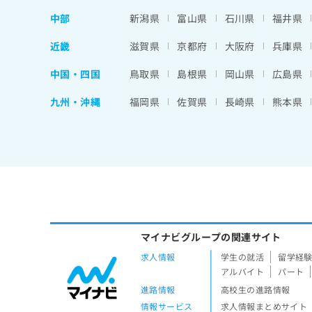
中部
新潟県
富山県
石川県
福井県
近畿
滋賀県
京都府
大阪府
兵庫県
中国・四国
鳥取県
島根県
岡山県
広島県
九州・沖縄
福岡県
佐賀県
長崎県
熊本県
マイナビグループの関連サイト
求人情報
学生の就活
留学経
アルバイト
パート
進路情報
高校生の進路情報
情報サービス
求人情報まとめサイト