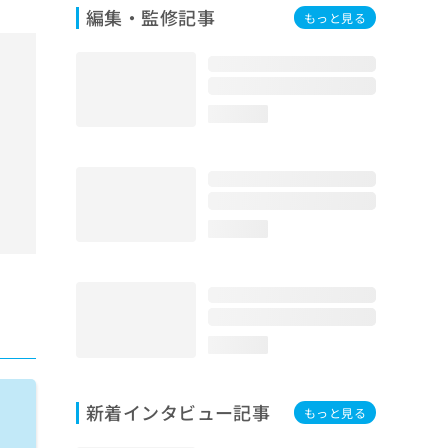
編集・監修記事
もっと見る
loading...
loading...
loading...
新着インタビュー記事
もっと見る