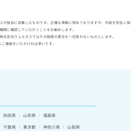
スが独自に収集したものです。正確な情報に努めておりますが、内容を完全に保
機関に確認していただくことをお勧めします。
株式会社ウェルネスではその賠償の責任を一切負わないものとします。
らご連絡をいただければ幸いです。
秋田県
山形県
福島県
千葉県
東京都
神奈川県
山梨県