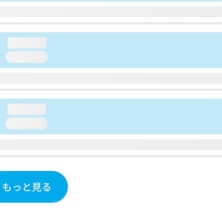
loading...
loading...
loading...
loading...
もっと見る