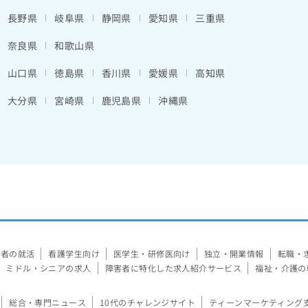
長野県
岐阜県
静岡県
愛知県
三重県
奈良県
和歌山県
山口県
徳島県
香川県
愛媛県
高知県
大分県
宮崎県
鹿児島県
沖縄県
験者の就活
看護学生向け
医学生・研修医向け
独立・開業情報
転職・
ミドル・シニアの求人
障害者に特化した求人紹介サービス
福祉・介護の
総合・専門ニュース
10代のチャレンジサイト
ティーンマーケティング