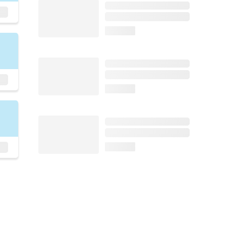
loading...
loading...
loading...