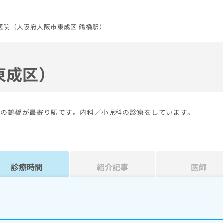
医院（大阪府大阪市東成区 鶴橋駅）
東成区）
線の鶴橋が最寄り駅です。内科／小児科の診察をしています。
診療時間
紹介記事
医師