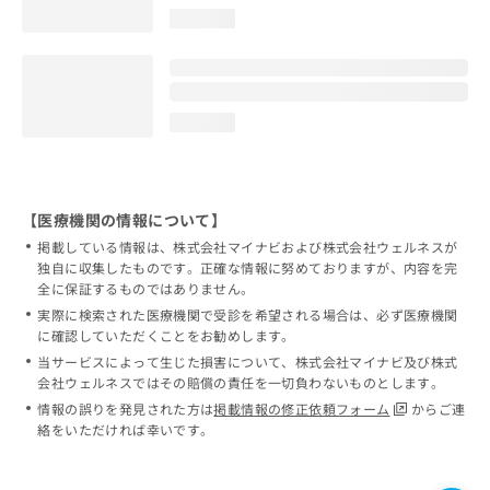
loading...
loading...
【医療機関の情報について】
掲載している情報は、株式会社マイナビおよび株式会社ウェルネスが
独自に収集したものです。正確な情報に努めておりますが、内容を完
全に保証するものではありません。
実際に検索された医療機関で受診を希望される場合は、必ず医療機関
に確認していただくことをお勧めします。
当サービスによって生じた損害について、株式会社マイナビ及び株式
会社ウェルネスではその賠償の責任を一切負わないものとします。
情報の誤りを発見された方は
掲載情報の修正依頼フォーム
からご連
絡をいただければ幸いです。