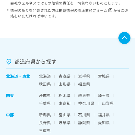
会社ウェルネスではその賠償の責任を一切負わないものとします。
情報の誤りを発見された方は
掲載情報の修正依頼フォーム
からご連
絡をいただければ幸いです。
都道府県から探す
北海道
・
東北
北海道
青森県
岩手県
宮城県
秋田県
山形県
福島県
関東
茨城県
栃木県
群馬県
埼玉県
千葉県
東京都
神奈川県
山梨県
中部
新潟県
富山県
石川県
福井県
長野県
岐阜県
静岡県
愛知県
三重県