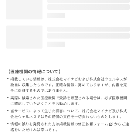
loading...
loading...
【医療機関の情報について】
掲載している情報は、株式会社マイナビおよび株式会社ウェルネスが
独自に収集したものです。正確な情報に努めておりますが、内容を完
全に保証するものではありません。
実際に検索された医療機関で受診を希望される場合は、必ず医療機関
に確認していただくことをお勧めします。
当サービスによって生じた損害について、株式会社マイナビ及び株式
会社ウェルネスではその賠償の責任を一切負わないものとします。
情報の誤りを発見された方は
掲載情報の修正依頼フォーム
からご連
絡をいただければ幸いです。