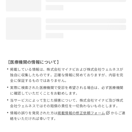
loading...
loading...
【医療機関の情報について】
掲載している情報は、株式会社マイナビおよび株式会社ウェルネスが
独自に収集したものです。正確な情報に努めておりますが、内容を完
全に保証するものではありません。
実際に検索された医療機関で受診を希望される場合は、必ず医療機関
に確認していただくことをお勧めします。
当サービスによって生じた損害について、株式会社マイナビ及び株式
会社ウェルネスではその賠償の責任を一切負わないものとします。
情報の誤りを発見された方は
掲載情報の修正依頼フォーム
からご連
絡をいただければ幸いです。