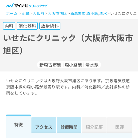
一
般
ホーム
近畿
大阪府
大阪市旭区
新森古市
,
森小路
,
清水
いせたにクリニ
ユ
内科
消化器科
放射線科
ー
ザ
いせたにクリニック（大阪府大阪市
ー
旭区）
の
方
は
新森古市駅
森小路駅
清水駅
こ
ち
いせたにクリニックは大阪府大阪市旭区にあります。京阪電気鉄道
ら
京阪本線の森小路が最寄り駅です。内科／消化器科／放射線科の診
察をしています。
医
マ
療
イ
関
ナ
係
ビ
者
ク
特徴
アクセス
診療時間
紹介記事
医師
の
リ
方
ニ