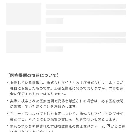
loading...
loading...
【医療機関の情報について】
掲載している情報は、株式会社マイナビおよび株式会社ウェルネスが
独自に収集したものです。正確な情報に努めておりますが、内容を完
全に保証するものではありません。
実際に検索された医療機関で受診を希望される場合は、必ず医療機関
に確認していただくことをお勧めします。
当サービスによって生じた損害について、株式会社マイナビ及び株式
会社ウェルネスではその賠償の責任を一切負わないものとします。
情報の誤りを発見された方は
掲載情報の修正依頼フォーム
からご連
絡をいただければ幸いです。