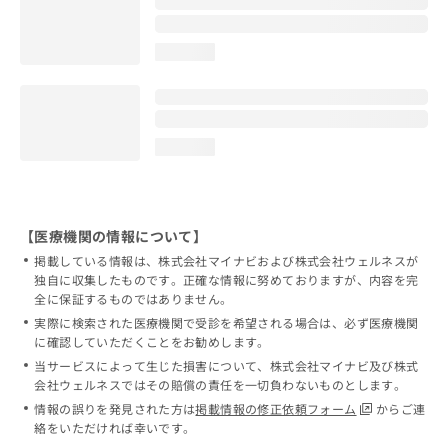
loading...
loading...
【医療機関の情報について】
掲載している情報は、株式会社マイナビおよび株式会社ウェルネスが
独自に収集したものです。正確な情報に努めておりますが、内容を完
全に保証するものではありません。
実際に検索された医療機関で受診を希望される場合は、必ず医療機関
に確認していただくことをお勧めします。
当サービスによって生じた損害について、株式会社マイナビ及び株式
会社ウェルネスではその賠償の責任を一切負わないものとします。
情報の誤りを発見された方は
掲載情報の修正依頼フォーム
からご連
絡をいただければ幸いです。