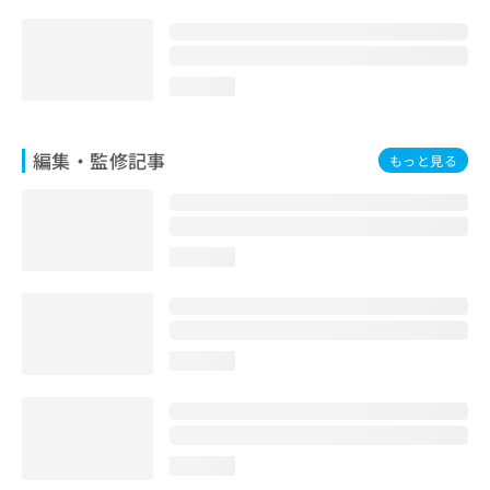
loading...
編集・監修記事
もっと見る
loading...
loading...
loading...