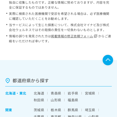
独自に収集したものです。正確な情報に努めておりますが、内容を完
全に保証するものではありません。
実際に検索された医療機関で受診を希望される場合は、必ず医療機関
に確認していただくことをお勧めします。
当サービスによって生じた損害について、株式会社マイナビ及び株式
会社ウェルネスではその賠償の責任を一切負わないものとします。
情報の誤りを発見された方は
掲載情報の修正依頼フォーム
からご連
絡をいただければ幸いです。
都道府県から探す
北海道
・
東北
北海道
青森県
岩手県
宮城県
秋田県
山形県
福島県
関東
茨城県
栃木県
群馬県
埼玉県
千葉県
東京都
神奈川県
山梨県