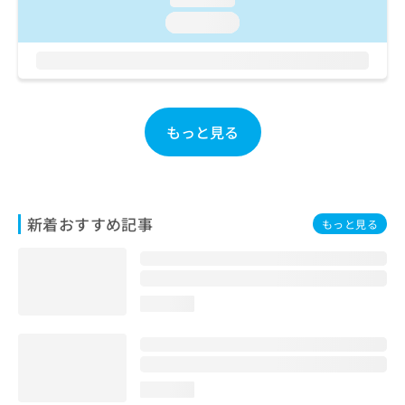
お
loading...
問
い
合
わ
せ
は
もっと見る
こ
ち
ら
新着おすすめ記事
もっと見る
loading...
loading...