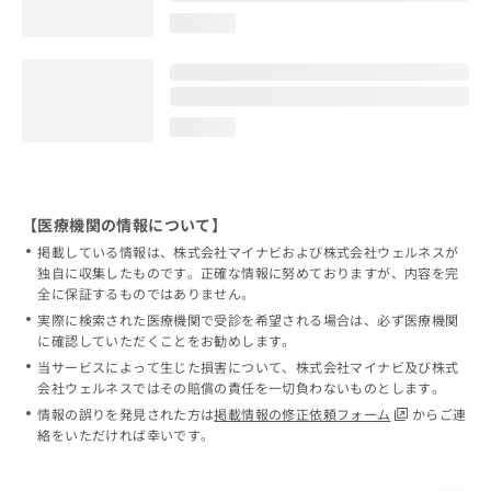
loading...
loading...
【医療機関の情報について】
掲載している情報は、株式会社マイナビおよび株式会社ウェルネスが
独自に収集したものです。正確な情報に努めておりますが、内容を完
全に保証するものではありません。
実際に検索された医療機関で受診を希望される場合は、必ず医療機関
に確認していただくことをお勧めします。
当サービスによって生じた損害について、株式会社マイナビ及び株式
会社ウェルネスではその賠償の責任を一切負わないものとします。
情報の誤りを発見された方は
掲載情報の修正依頼フォーム
からご連
絡をいただければ幸いです。