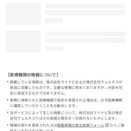
loading...
loading...
【医療機関の情報について】
掲載している情報は、株式会社マイナビおよび株式会社ウェルネスが
独自に収集したものです。正確な情報に努めておりますが、内容を完
全に保証するものではありません。
実際に検索された医療機関で受診を希望される場合は、必ず医療機関
に確認していただくことをお勧めします。
当サービスによって生じた損害について、株式会社マイナビ及び株式
会社ウェルネスではその賠償の責任を一切負わないものとします。
情報の誤りを発見された方は
掲載情報の修正依頼フォーム
からご連
絡をいただければ幸いです。