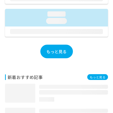
お
問
い
loading...
合
loading...
わ
せ
は
こ
ち
ら
もっと見る
新着おすすめ記事
もっと見る
loading...