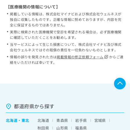
【医療機関の情報について】
掲載している情報は、株式会社マイナビおよび株式会社ウェルネスが
独自に収集したものです。正確な情報に努めておりますが、内容を完
全に保証するものではありません。
実際に検索された医療機関で受診を希望される場合は、必ず医療機関
に確認していただくことをお勧めします。
当サービスによって生じた損害について、株式会社マイナビ及び株式
会社ウェルネスではその賠償の責任を一切負わないものとします。
情報の誤りを発見された方は
掲載情報の修正依頼フォーム
からご連
絡をいただければ幸いです。
都道府県から探す
北海道
・
東北
北海道
青森県
岩手県
宮城県
秋田県
山形県
福島県