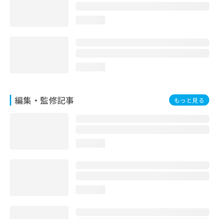
loading...
loading...
編集・監修記事
もっと見る
loading...
loading...