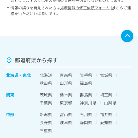
会社ウェルネスではその賠償の責任を一切負わないものとします。
情報の誤りを発見された方は
掲載情報の修正依頼フォーム
からご連
絡をいただければ幸いです。
都道府県から探す
北海道
・
東北
北海道
青森県
岩手県
宮城県
秋田県
山形県
福島県
関東
茨城県
栃木県
群馬県
埼玉県
千葉県
東京都
神奈川県
山梨県
中部
新潟県
富山県
石川県
福井県
長野県
岐阜県
静岡県
愛知県
三重県