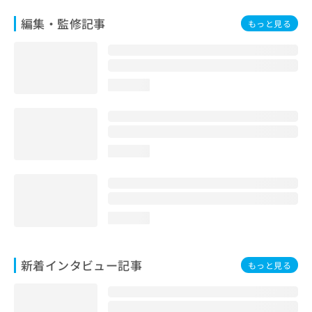
編集・監修記事
もっと見る
loading...
loading...
loading...
新着インタビュー記事
もっと見る