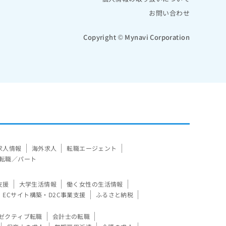
お問い合わせ
Copyright © Mynavi Corporation
求人情報
海外求人
転職エージェント
転職／パート
支援
大学生活情報
働く女性の生活情報
ECサイト構築・D2C事業支援
ふるさと納税
ゼクティブ転職
会計士の転職