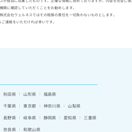
スが独自に収集したものです。正確な情報に努めておりますが、内容を完全に保
機関に確認していただくことをお勧めします。
株式会社ウェルネスではその賠償の責任を一切負わないものとします。
らご連絡をいただければ幸いです。
秋田県
山形県
福島県
千葉県
東京都
神奈川県
山梨県
長野県
岐阜県
静岡県
愛知県
三重県
奈良県
和歌山県