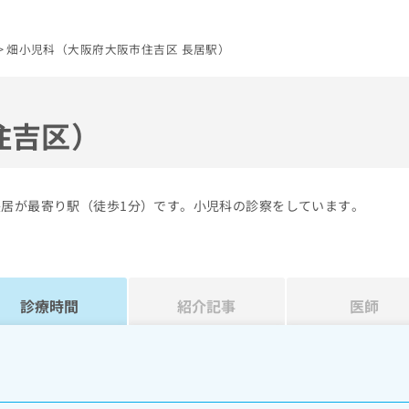
畑小児科（大阪府大阪市住吉区 長居駅）
住吉区）
長居が最寄り駅（徒歩1分）です。小児科の診察をしています。
診療時間
紹介記事
医師