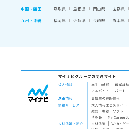
中国・四国
鳥取県
島根県
岡山県
広島県
九州・沖縄
福岡県
佐賀県
長崎県
熊本県
マイナビグループの関連サイト
求人情報
学生の就活
留学経
アルバイト
パート
進路情報
高校生の進路情報
情報サービス
求人情報まとめサイト
雑誌・書籍・ソフト
博覧会
My CareerS
人材派遣・紹介
人材派遣
Web・ゲ