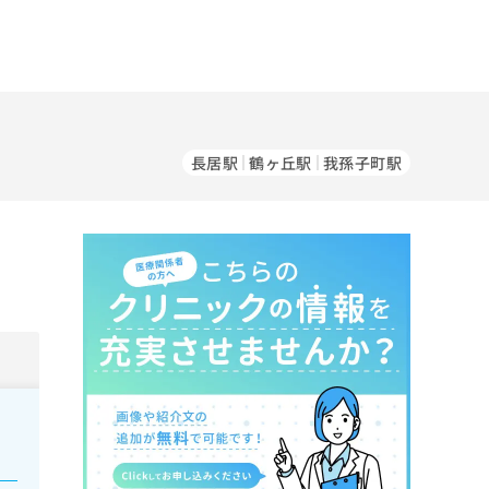
長居駅
鶴ヶ丘駅
我孫子町駅