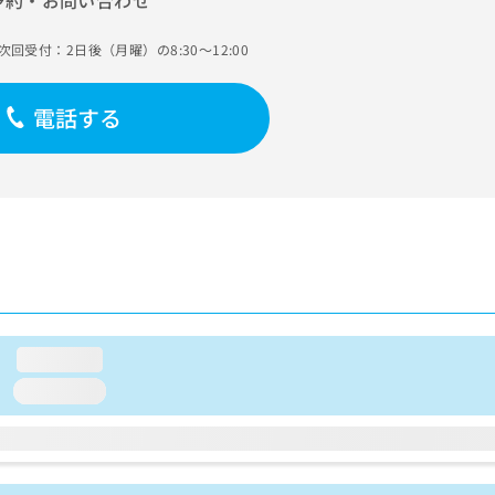
予約・お問い合わせ
次回受付：2日後（月曜）の8:30～12:00
電話する
loading...
loading...