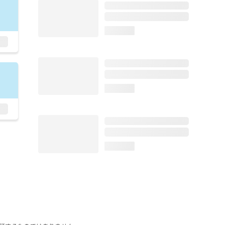
loading...
loading...
loading...