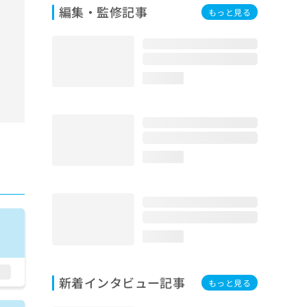
編集・監修記事
もっと見る
loading...
loading...
loading...
新着インタビュー記事
もっと見る