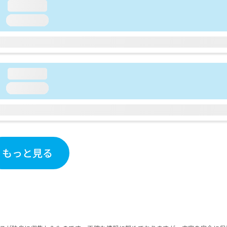
loading...
loading...
loading...
loading...
もっと見る