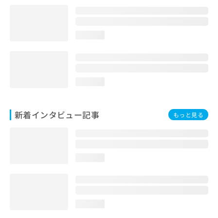
loading...
loading...
新着インタビュー記事
もっと見る
loading...
loading...