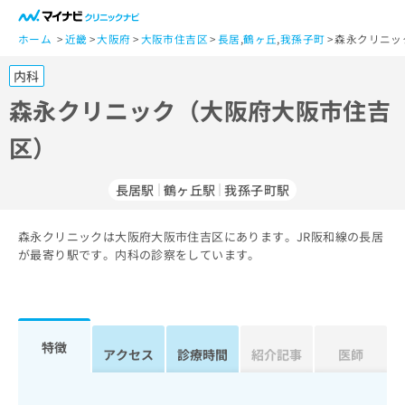
一
般
ホーム
近畿
大阪府
大阪市住吉区
長居
,
鶴ヶ丘
,
我孫子町
森永クリニッ
ユ
内科
ー
ザ
森永クリニック（大阪府大阪市住吉
ー
区）
の
方
は
長居駅
鶴ヶ丘駅
我孫子町駅
こ
ち
森永クリニックは大阪府大阪市住吉区にあります。JR阪和線の長居
ら
が最寄り駅です。内科の診察をしています。
医
マ
療
イ
関
ナ
係
ビ
特徴
アクセス
診療時間
紹介記事
医師
者
ク
の
リ
方
ニ