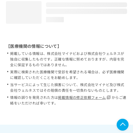
loading...
【医療機関の情報について】
掲載している情報は、株式会社マイナビおよび株式会社ウェルネスが
独自に収集したものです。正確な情報に努めておりますが、内容を完
全に保証するものではありません。
実際に検索された医療機関で受診を希望される場合は、必ず医療機関
に確認していただくことをお勧めします。
当サービスによって生じた損害について、株式会社マイナビ及び株式
会社ウェルネスではその賠償の責任を一切負わないものとします。
情報の誤りを発見された方は
掲載情報の修正依頼フォーム
からご連
絡をいただければ幸いです。