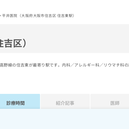
平井医院（大阪府大阪市住吉区 住吉東駅）
住吉区）
高野線の住吉東が最寄り駅です。内科／アレルギー科／リウマチ科の
診療時間
紹介記事
医師