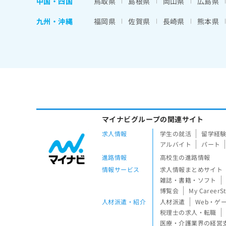
中国・四国
鳥取県
島根県
岡山県
広島県
九州・沖縄
福岡県
佐賀県
長崎県
熊本県
マイナビグループの関連サイト
求人情報
学生の就活
留学経
アルバイト
パート
進路情報
高校生の進路情報
情報サービス
求人情報まとめサイト
雑誌・書籍・ソフト
博覧会
My CareerS
人材派遣・紹介
人材派遣
Web・ゲ
税理士の求人・転職
医療・介護業界の経営