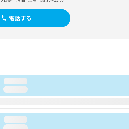
次回受付：明日（金曜）の8:30～12:00
電話する
loading...
loading...
loading...
loading...