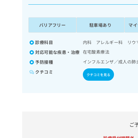
係
ク
者
リ
の
ニ
ッ
方
バリアフリー
駐車場あり
マイ
ク
は
ナ
こ
ビ
診療科目
内科 アレルギー科 リウ
ち
に
在宅酸素療法
対応可能な疾患・治療
関
ら
す
インフルエンザ／成人の肺
予防接種
る
クチコミ
お
クチコミを見る
広
広
問
告
告
い
出
代
合
稿
わ
理
の
せ
店
お
は
の
問
こ
い
方
ち
ご
合
ら
は
わ
こ