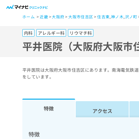
一
ホーム
近畿
大阪府
大阪市住吉区
住吉東
,
神ノ木
,
沢ノ町
般
ユ
内科
アレルギー科
リウマチ科
ー
ザ
平井医院（大阪府大阪市
ー
の
方
平井医院は大阪府大阪市住吉区にあります。南海電気鉄道
は
をしています。
こ
ち
ら
特徴
アクセス
医
マ
療
イ
ナ
関
特徴
ビ