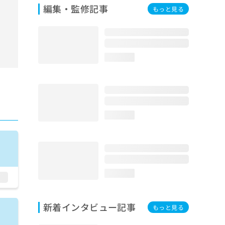
編集・監修記事
もっと見る
loading...
loading...
loading...
新着インタビュー記事
もっと見る