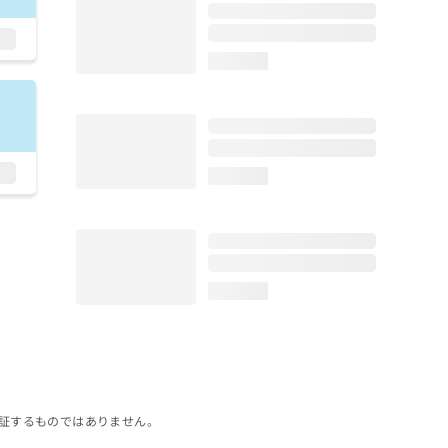
loading...
loading...
loading...
証するものではありません。