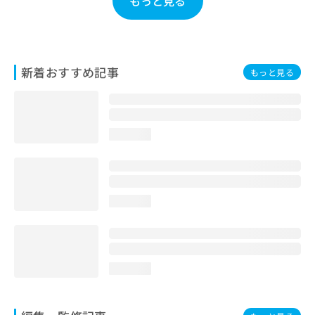
もっと見る
お
問
い
合
わ
新着おすすめ記事
もっと見る
せ
は
こ
ち
loading...
ら
loading...
loading...