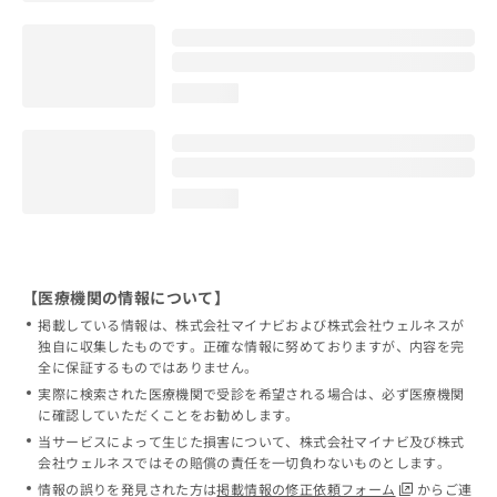
loading...
loading...
【医療機関の情報について】
掲載している情報は、株式会社マイナビおよび株式会社ウェルネスが
独自に収集したものです。正確な情報に努めておりますが、内容を完
全に保証するものではありません。
実際に検索された医療機関で受診を希望される場合は、必ず医療機関
に確認していただくことをお勧めします。
当サービスによって生じた損害について、株式会社マイナビ及び株式
会社ウェルネスではその賠償の責任を一切負わないものとします。
情報の誤りを発見された方は
掲載情報の修正依頼フォーム
からご連