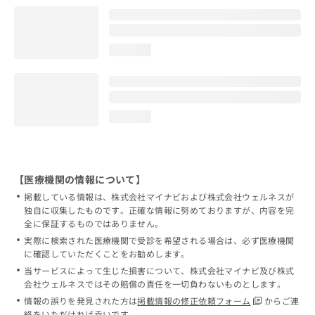
loading...
loading...
【医療機関の情報について】
掲載している情報は、株式会社マイナビおよび株式会社ウェルネスが
独自に収集したものです。正確な情報に努めておりますが、内容を完
全に保証するものではありません。
実際に検索された医療機関で受診を希望される場合は、必ず医療機関
に確認していただくことをお勧めします。
当サービスによって生じた損害について、株式会社マイナビ及び株式
会社ウェルネスではその賠償の責任を一切負わないものとします。
情報の誤りを発見された方は
掲載情報の修正依頼フォーム
からご連
絡をいただければ幸いです。