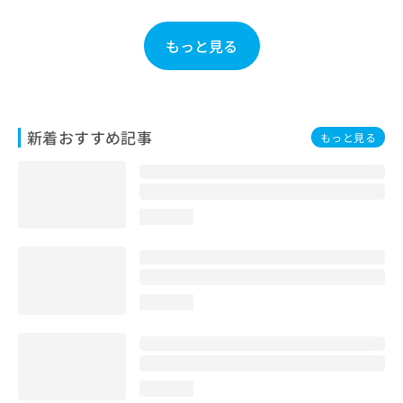
お
問
もっと見る
い
合
わ
せ
は
新着おすすめ記事
こ
もっと見る
ち
ら
loading...
loading...
loading...