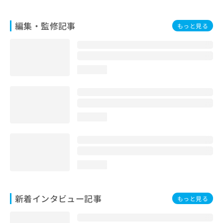
編集・監修記事
もっと見る
loading...
loading...
loading...
新着インタビュー記事
もっと見る