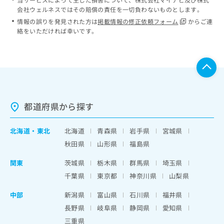
会社ウェルネスではその賠償の責任を一切負わないものとします。
情報の誤りを発見された方は
掲載情報の修正依頼フォーム
からご連
絡をいただければ幸いです。
都道府県から探す
北海道
・
東北
北海道
青森県
岩手県
宮城県
秋田県
山形県
福島県
関東
茨城県
栃木県
群馬県
埼玉県
千葉県
東京都
神奈川県
山梨県
中部
新潟県
富山県
石川県
福井県
長野県
岐阜県
静岡県
愛知県
三重県