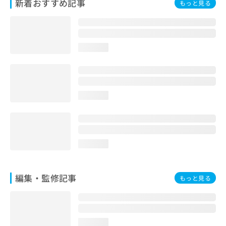
新着おすすめ記事
もっと見る
お
問
い
合
わ
loading...
せ
は
こ
ち
loading...
ら
loading...
編集・監修記事
もっと見る
loading...