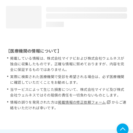
loading...
【医療機関の情報について】
掲載している情報は、株式会社マイナビおよび株式会社ウェルネスが
独自に収集したものです。正確な情報に努めておりますが、内容を完
全に保証するものではありません。
実際に検索された医療機関で受診を希望される場合は、必ず医療機関
に確認していただくことをお勧めします。
当サービスによって生じた損害について、株式会社マイナビ及び株式
会社ウェルネスではその賠償の責任を一切負わないものとします。
情報の誤りを発見された方は
掲載情報の修正依頼フォーム
からご連
絡をいただければ幸いです。