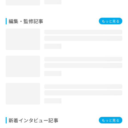
loading...
編集・監修記事
もっと見る
loading...
loading...
loading...
新着インタビュー記事
もっと見る