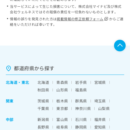
当サービスによって生じた損害について、株式会社マイナビ及び株式
会社ウェルネスではその賠償の責任を一切負わないものとします。
情報の誤りを発見された方は
掲載情報の修正依頼フォーム
からご連
絡をいただければ幸いです。
都道府県から探す
北海道
・
東北
北海道
青森県
岩手県
宮城県
秋田県
山形県
福島県
関東
茨城県
栃木県
群馬県
埼玉県
千葉県
東京都
神奈川県
山梨県
中部
新潟県
富山県
石川県
福井県
長野県
岐阜県
静岡県
愛知県