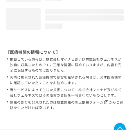
loading...
【医療機関の情報について】
掲載している情報は、株式会社マイナビおよび株式会社ウェルネスが
独自に収集したものです。正確な情報に努めておりますが、内容を完
全に保証するものではありません。
実際に検索された医療機関で受診を希望される場合は、必ず医療機関
に確認していただくことをお勧めします。
当サービスによって生じた損害について、株式会社マイナビ及び株式
会社ウェルネスではその賠償の責任を一切負わないものとします。
情報の誤りを発見された方は
掲載情報の修正依頼フォーム
からご連
絡をいただければ幸いです。