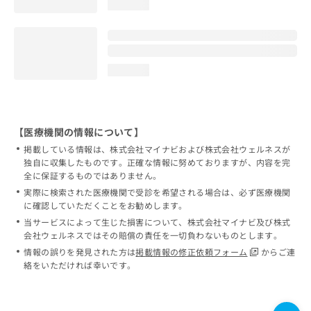
loading...
loading...
【医療機関の情報について】
掲載している情報は、株式会社マイナビおよび株式会社ウェルネスが
独自に収集したものです。正確な情報に努めておりますが、内容を完
全に保証するものではありません。
実際に検索された医療機関で受診を希望される場合は、必ず医療機関
に確認していただくことをお勧めします。
当サービスによって生じた損害について、株式会社マイナビ及び株式
会社ウェルネスではその賠償の責任を一切負わないものとします。
情報の誤りを発見された方は
掲載情報の修正依頼フォーム
からご連
絡をいただければ幸いです。