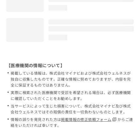
loading...
loading...
【医療機関の情報について】
掲載している情報は、株式会社マイナビおよび株式会社ウェルネスが
独自に収集したものです。正確な情報に努めておりますが、内容を完
全に保証するものではありません。
実際に検索された医療機関で受診を希望される場合は、必ず医療機関
に確認していただくことをお勧めします。
当サービスによって生じた損害について、株式会社マイナビ及び株式
会社ウェルネスではその賠償の責任を一切負わないものとします。
情報の誤りを発見された方は
掲載情報の修正依頼フォーム
からご連
絡をいただければ幸いです。