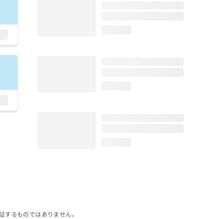
loading...
loading...
loading...
証するものではありません。