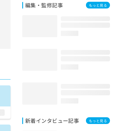
編集・監修記事
もっと見る
loading...
loading...
loading...
新着インタビュー記事
もっと見る