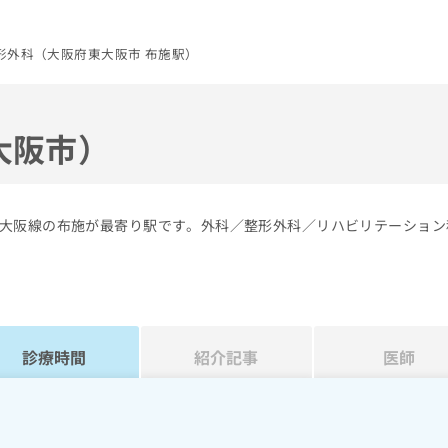
形外科（大阪府東大阪市 布施駅）
大阪市）
大阪線の布施が最寄り駅です。外科／整形外科／リハビリテーション
診療時間
紹介記事
医師