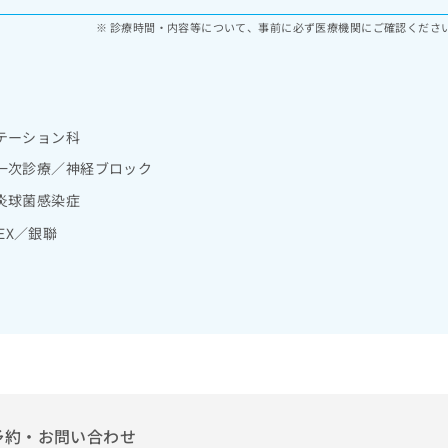
診療時間・内容等について、事前に必ず医療機関にご確認くださ
テーション科
一次診療／神経ブロック
炎球菌感染症
MEX／銀聯
予約・お問い合わせ