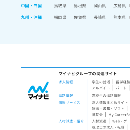
中国・四国
鳥取県
島根県
岡山県
広島県
九州・沖縄
福岡県
佐賀県
長崎県
熊本県
マイナビグループの関連サイト
求人情報
学生の就活
留学経
アルバイト
パート
進路情報
高校生の進路情報
情報サービス
求人情報まとめサイト
雑誌・書籍・ソフト
博覧会
My CareerS
人材派遣・紹介
人材派遣
Web・ゲ
税理士の求人・転職