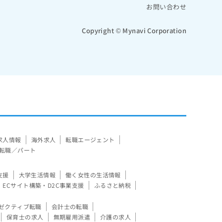
お問い合わせ
Copyright © Mynavi Corporation
求人情報
海外求人
転職エージェント
転職／パート
支援
大学生活情報
働く女性の生活情報
ECサイト構築・D2C事業支援
ふるさと納税
ゼクティブ転職
会計士の転職
保育士の求人
無期雇用派遣
介護の求人