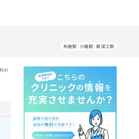
布施駅
小路駅
新深江駅
科の