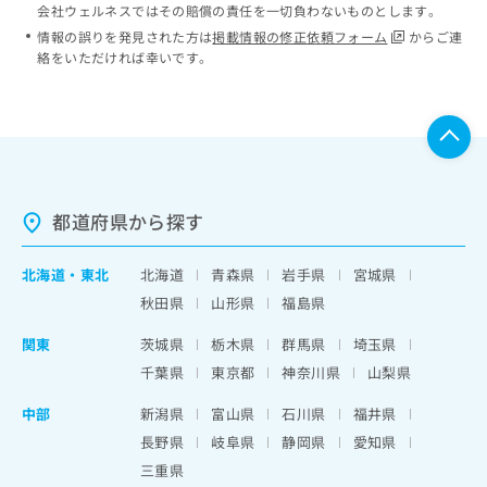
会社ウェルネスではその賠償の責任を一切負わないものとします。
情報の誤りを発見された方は
掲載情報の修正依頼フォーム
からご連
絡をいただければ幸いです。
都道府県から探す
北海道
・
東北
北海道
青森県
岩手県
宮城県
秋田県
山形県
福島県
関東
茨城県
栃木県
群馬県
埼玉県
千葉県
東京都
神奈川県
山梨県
中部
新潟県
富山県
石川県
福井県
長野県
岐阜県
静岡県
愛知県
三重県