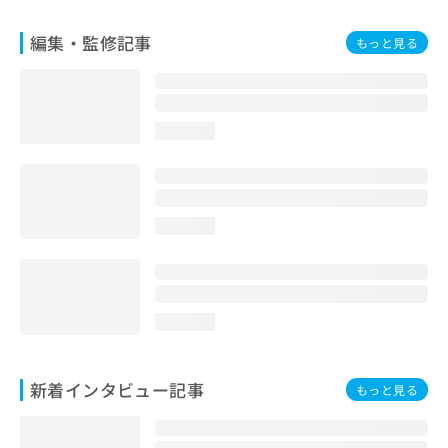
編集・監修記事
もっと見る
loading...
loading...
loading...
新着インタビュー記事
もっと見る