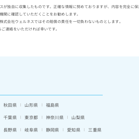
スが独自に収集したものです。正確な情報に努めておりますが、内容を完全に保
機関に確認していただくことをお勧めします。
株式会社ウェルネスではその賠償の責任を一切負わないものとします。
らご連絡をいただければ幸いです。
秋田県
山形県
福島県
千葉県
東京都
神奈川県
山梨県
長野県
岐阜県
静岡県
愛知県
三重県