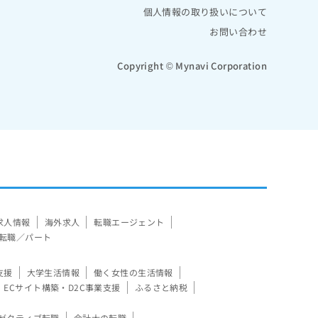
個人情報の取り扱いについて
お問い合わせ
Copyright © Mynavi Corporation
求人情報
海外求人
転職エージェント
転職／パート
支援
大学生活情報
働く女性の生活情報
ECサイト構築・D2C事業支援
ふるさと納税
ゼクティブ転職
会計士の転職