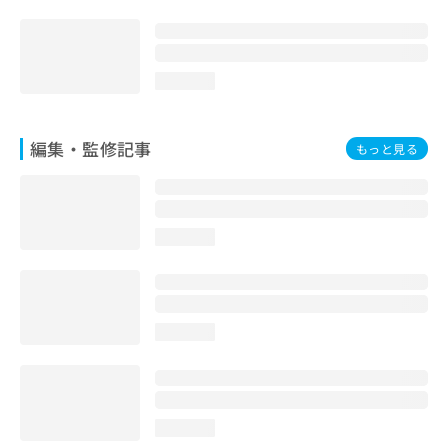
loading...
編集・監修記事
もっと見る
loading...
loading...
loading...