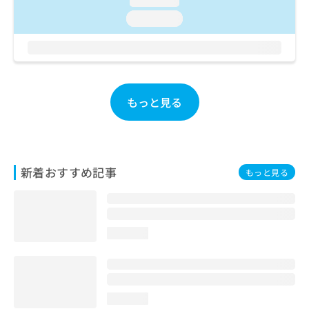
お
loading...
問
い
合
わ
せ
は
もっと見る
こ
ち
ら
新着おすすめ記事
もっと見る
loading...
loading...