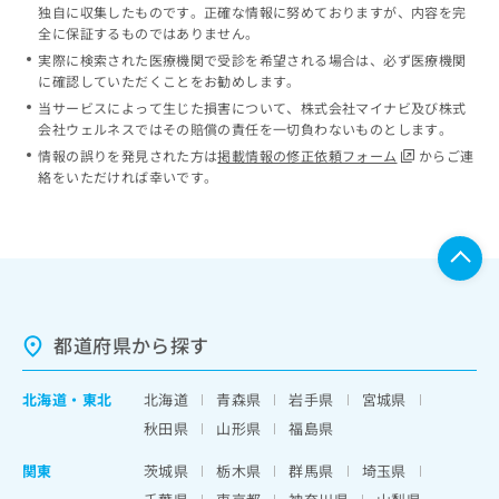
独自に収集したものです。正確な情報に努めておりますが、内容を完
全に保証するものではありません。
実際に検索された医療機関で受診を希望される場合は、必ず医療機関
に確認していただくことをお勧めします。
当サービスによって生じた損害について、株式会社マイナビ及び株式
会社ウェルネスではその賠償の責任を一切負わないものとします。
情報の誤りを発見された方は
掲載情報の修正依頼フォーム
からご連
絡をいただければ幸いです。
都道府県から探す
北海道
・
東北
北海道
青森県
岩手県
宮城県
秋田県
山形県
福島県
関東
茨城県
栃木県
群馬県
埼玉県