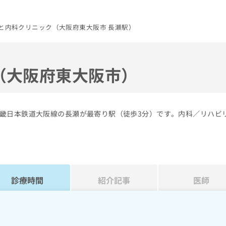
と内科クリニック（大阪府東大阪市 長瀬駅）
（大阪府東大阪市）
畿日本鉄道大阪線の長瀬が最寄り駅（徒歩3分）です。内科／リハビ
診療時間
紹介記事
医師