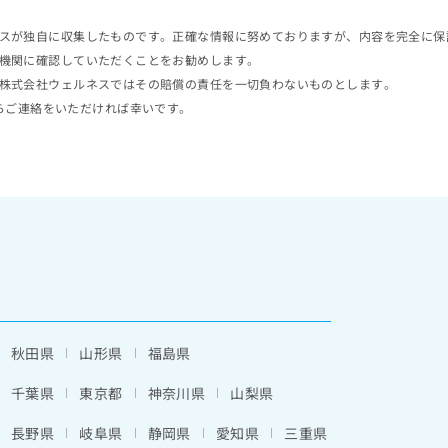
スが独自に収集したものです。正確な情報に努めておりますが、内容を完全に保
機関に確認していただくことをお勧めします。
株式会社ウェルネスではその賠償の責任を一切負わないものとします。
らご連絡をいただければ幸いです。
秋田県
山形県
福島県
千葉県
東京都
神奈川県
山梨県
長野県
岐阜県
静岡県
愛知県
三重県