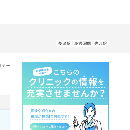
長瀬駅
JR長瀬駅
弥刀駅
リテー