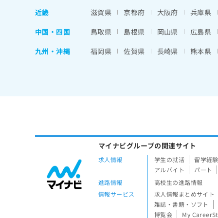
近畿
滋賀県
京都府
大阪府
兵庫県
中国・四国
鳥取県
島根県
岡山県
広島県
九州・沖縄
福岡県
佐賀県
長崎県
熊本県
マイナビグループの関連サイト
求人情報
学生の就活
留学経
アルバイト
パート
進路情報
高校生の進路情報
情報サービス
求人情報まとめサイト
雑誌・書籍・ソフト
博覧会
My CareerS