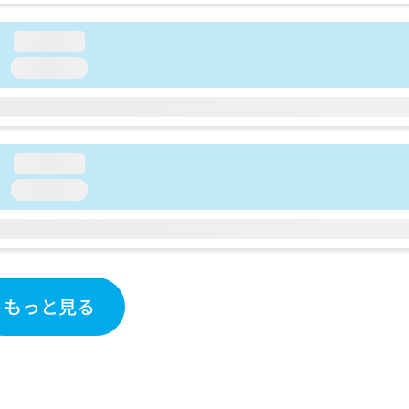
loading...
loading...
loading...
loading...
もっと見る