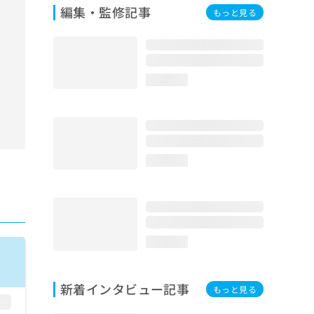
編集・監修記事
もっと見る
loading...
loading...
loading...
新着インタビュー記事
もっと見る