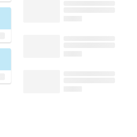
loading...
loading...
loading...