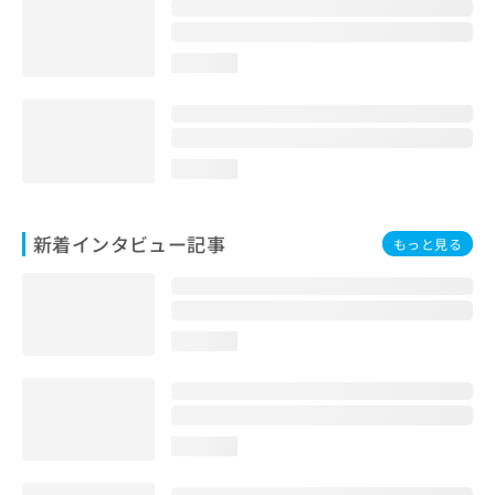
loading...
loading...
新着インタビュー記事
もっと見る
loading...
loading...