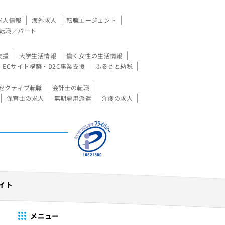
求人情報
海外求人
転職エージェント
転職／パート
支援
大学生活情報
働く女性の生活情報
ECサイト構築・D2C事業支援
ふるさと納税
ゼクティブ転職
会計士の転職
保育士の求人
無期雇用派遣
介護の求人
イト
メニュー