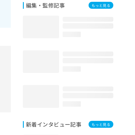
編集・監修記事
もっと見る
loading...
loading...
loading...
新着インタビュー記事
もっと見る