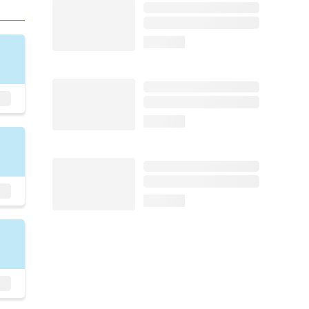
loading...
loading...
loading...