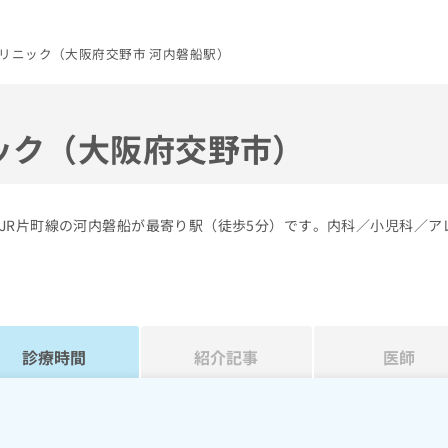
リニック（大阪府交野市 河内磐船駅）
ック（大阪府交野市）
JR片町線の河内磐船が最寄り駅（徒歩5分）です。内科／小児科／ア
診療時間
紹介記事
医師