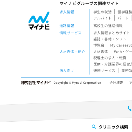
マイナビグループの関連サイト
求人情報
学生の就活
留学経
アルバイト
パート
進路情報
高校生の進路情報
情報サービス
求人情報まとめサイト
雑誌・書籍・ソフト
博覧会
My CareerS
人材派遣・紹介
人材派遣
Web・ゲ
税理士の求人・転職
医療・介護業界の経営
法人向け
研修サービス
業務効
会社概要
Copyright © Mynavi Corporation
クリニック
検索