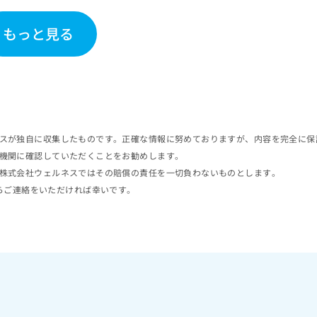
もっと見る
スが独自に収集したものです。正確な情報に努めておりますが、内容を完全に保
機関に確認していただくことをお勧めします。
株式会社ウェルネスではその賠償の責任を一切負わないものとします。
らご連絡をいただければ幸いです。