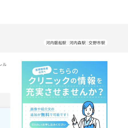
河内磐船駅
河内森駅
交野市駅
レル