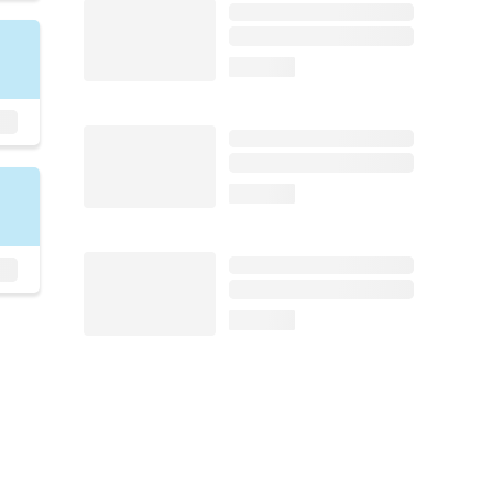
loading...
loading...
loading...