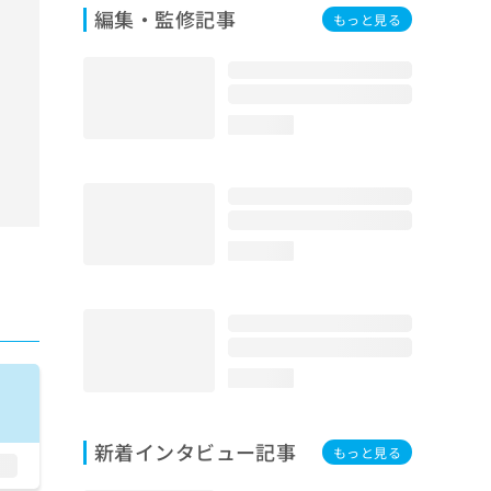
編集・監修記事
もっと見る
loading...
loading...
loading...
新着インタビュー記事
もっと見る