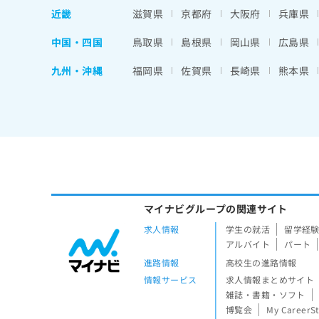
近畿
滋賀県
京都府
大阪府
兵庫県
中国・四国
鳥取県
島根県
岡山県
広島県
九州・沖縄
福岡県
佐賀県
長崎県
熊本県
マイナビグループの関連サイト
求人情報
学生の就活
留学経
アルバイト
パート
進路情報
高校生の進路情報
情報サービス
求人情報まとめサイト
雑誌・書籍・ソフト
博覧会
My CareerS