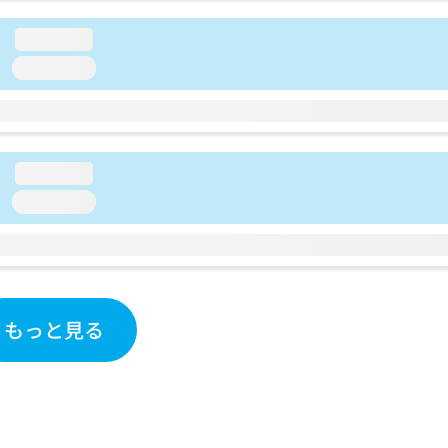
loading...
loading...
loading...
loading...
もっと見る