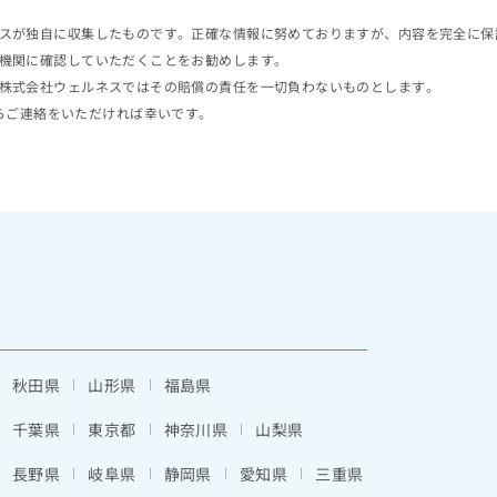
スが独自に収集したものです。正確な情報に努めておりますが、内容を完全に保
機関に確認していただくことをお勧めします。
株式会社ウェルネスではその賠償の責任を一切負わないものとします。
らご連絡をいただければ幸いです。
秋田県
山形県
福島県
千葉県
東京都
神奈川県
山梨県
長野県
岐阜県
静岡県
愛知県
三重県