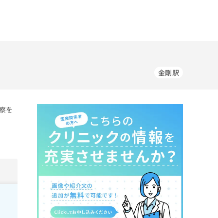
金剛駅
察を