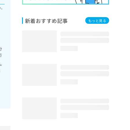
い。
新着おすすめ記事
もっと見る
分
loading...
方
ん
炎
loading...
loading...