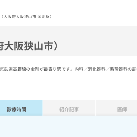
（大阪府大阪狭山市 金剛駅）
府大阪狭山市）
気鉄道高野線の金剛が最寄り駅です。内科／消化器科／循環器科の診
診療時間
紹介記事
医師