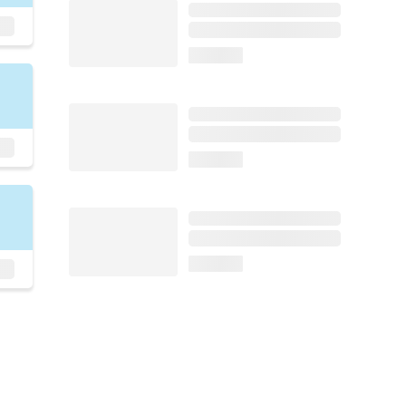
loading...
loading...
loading...