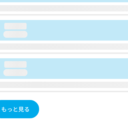
loading...
loading...
loading...
loading...
もっと見る