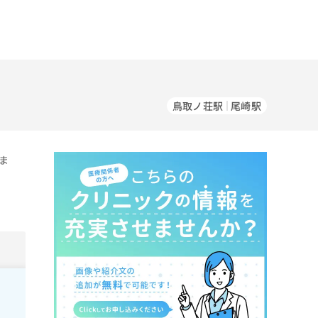
鳥取ノ荘駅
尾崎駅
ま