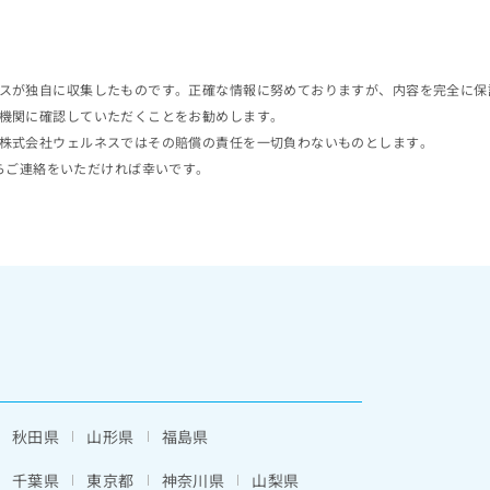
スが独自に収集したものです。正確な情報に努めておりますが、内容を完全に保
機関に確認していただくことをお勧めします。
株式会社ウェルネスではその賠償の責任を一切負わないものとします。
らご連絡をいただければ幸いです。
秋田県
山形県
福島県
千葉県
東京都
神奈川県
山梨県