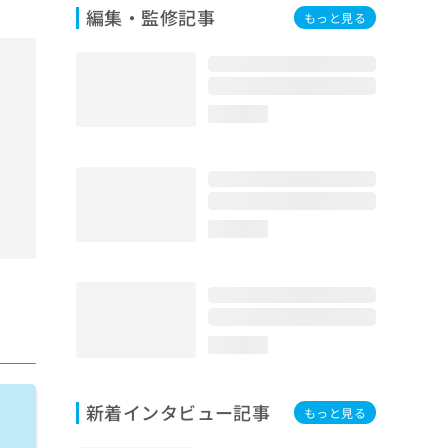
編集・監修記事
もっと見る
loading...
loading...
loading...
新着インタビュー記事
もっと見る