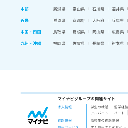
中部
新潟県
富山県
石川県
福井県
近畿
滋賀県
京都府
大阪府
兵庫県
中国・四国
鳥取県
島根県
岡山県
広島県
九州・沖縄
福岡県
佐賀県
長崎県
熊本県
マイナビグループの関連サイト
求人情報
学生の就活
留学経
アルバイト
パート
進路情報
高校生の進路情報
情報サービス
求人情報まとめサイト