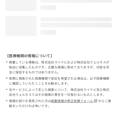
loading...
loading...
【医療機関の情報について】
掲載している情報は、株式会社マイナビおよび株式会社ウェルネスが
独自に収集したものです。正確な情報に努めておりますが、内容を完
全に保証するものではありません。
実際に検索された医療機関で受診を希望される場合は、必ず医療機関
に確認していただくことをお勧めします。
当サービスによって生じた損害について、株式会社マイナビ及び株式
会社ウェルネスではその賠償の責任を一切負わないものとします。
情報の誤りを発見された方は
掲載情報の修正依頼フォーム
からご連
絡をいただければ幸いです。