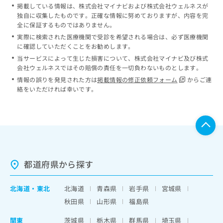
掲載している情報は、株式会社マイナビおよび株式会社ウェルネスが
独自に収集したものです。正確な情報に努めておりますが、内容を完
全に保証するものではありません。
実際に検索された医療機関で受診を希望される場合は、必ず医療機関
に確認していただくことをお勧めします。
当サービスによって生じた損害について、株式会社マイナビ及び株式
会社ウェルネスではその賠償の責任を一切負わないものとします。
情報の誤りを発見された方は
掲載情報の修正依頼フォーム
からご連
絡をいただければ幸いです。
都道府県から探す
北海道
・
東北
北海道
青森県
岩手県
宮城県
秋田県
山形県
福島県
関東
茨城県
栃木県
群馬県
埼玉県