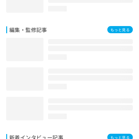
loading...
編集・監修記事
もっと見る
loading...
loading...
loading...
新着インタビュー記事
もっと見る