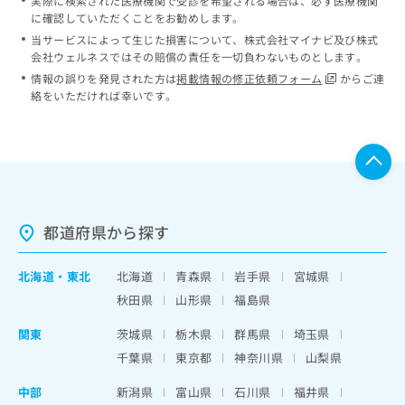
実際に検索された医療機関で受診を希望される場合は、必ず医療機関
に確認していただくことをお勧めします。
当サービスによって生じた損害について、株式会社マイナビ及び株式
会社ウェルネスではその賠償の責任を一切負わないものとします。
情報の誤りを発見された方は
掲載情報の修正依頼フォーム
からご連
絡をいただければ幸いです。
都道府県から探す
北海道
・
東北
北海道
青森県
岩手県
宮城県
秋田県
山形県
福島県
関東
茨城県
栃木県
群馬県
埼玉県
千葉県
東京都
神奈川県
山梨県
中部
新潟県
富山県
石川県
福井県