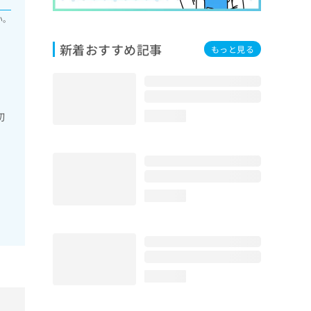
い。
新着おすすめ記事
もっと見る
切
loading...
loading...
loading...