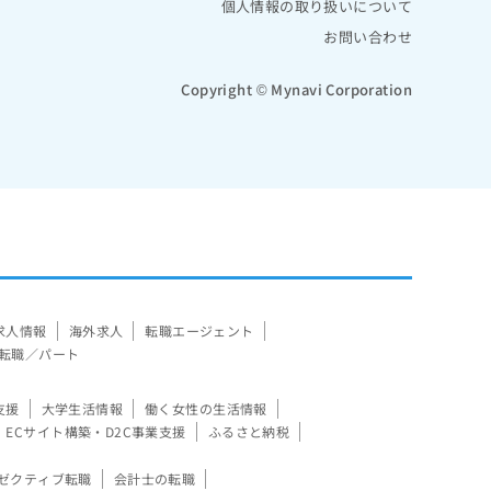
個人情報の取り扱いについて
お問い合わせ
Copyright © Mynavi Corporation
求人情報
海外求人
転職エージェント
転職／パート
支援
大学生活情報
働く女性の生活情報
ECサイト構築・D2C事業支援
ふるさと納税
ゼクティブ転職
会計士の転職