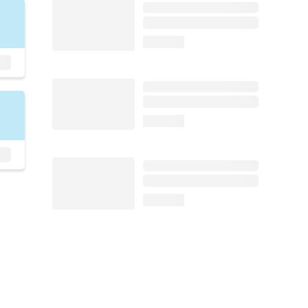
loading...
loading...
loading...