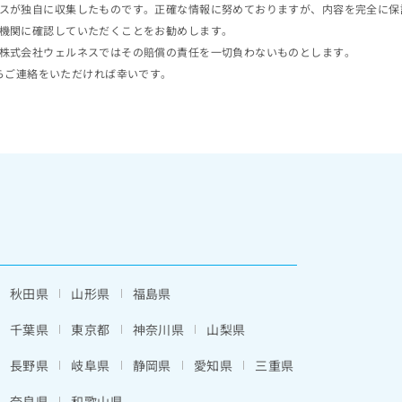
スが独自に収集したものです。正確な情報に努めておりますが、内容を完全に保
機関に確認していただくことをお勧めします。
株式会社ウェルネスではその賠償の責任を一切負わないものとします。
らご連絡をいただければ幸いです。
秋田県
山形県
福島県
千葉県
東京都
神奈川県
山梨県
長野県
岐阜県
静岡県
愛知県
三重県
奈良県
和歌山県