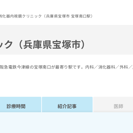
消化器内視鏡クリニック（兵庫県宝塚市 宝塚南口駅）
ック（兵庫県宝塚市）
阪急電鉄今津線の宝塚南口が最寄り駅です。内科／消化器科／外科／
診療時間
紹介記事
医師