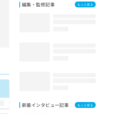
編集・監修記事
もっと見る
loading...
loading...
loading...
新着インタビュー記事
もっと見る