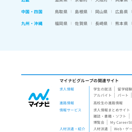
中国・四国
鳥取県
島根県
岡山県
広島県
九州・沖縄
福岡県
佐賀県
長崎県
熊本県
マイナビグループの関連サイト
求人情報
学生の就活
留学経
アルバイト
パート
進路情報
高校生の進路情報
情報サービス
求人情報まとめサイト
雑誌・書籍・ソフト
博覧会
My CareerS
人材派遣・紹介
人材派遣
Web・ゲ