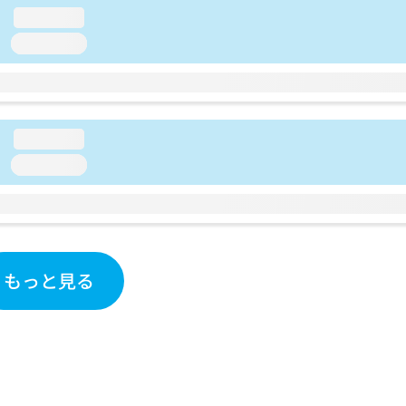
loading...
loading...
loading...
loading...
もっと見る