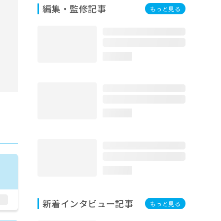
編集・監修記事
もっと見る
loading...
loading...
loading...
新着インタビュー記事
もっと見る