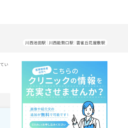
川西池田駅
川西能勢口駅
雲雀丘花屋敷駅
してい