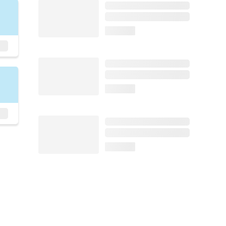
loading...
loading...
loading...