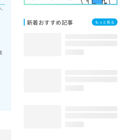
い。
新着おすすめ記事
もっと見る
成
loading...
）
loading...
loading...