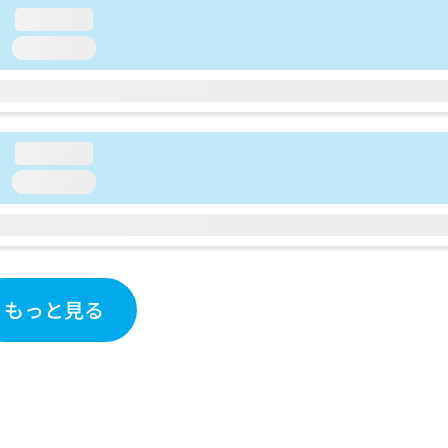
loading...
loading...
loading...
loading...
もっと見る