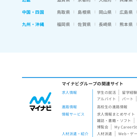
中国・四国
鳥取県
島根県
岡山県
広島県
九州・沖縄
福岡県
佐賀県
長崎県
熊本県
マイナビグループの関連サイト
求人情報
学生の就活
留学経
アルバイト
パート
進路情報
高校生の進路情報
情報サービス
求人情報まとめサイト
雑誌・書籍・ソフト
博覧会
My CareerS
人材派遣・紹介
人材派遣
Web・ゲ