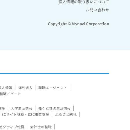
個人情報の取り扱いについて
お問い合わせ
Copyright © Mynavi Corporation
求人情報
海外求人
転職エージェント
転職／パート
支援
大学生活情報
働く女性の生活情報
ECサイト構築・D2C事業支援
ふるさと納税
ゼクティブ転職
会計士の転職