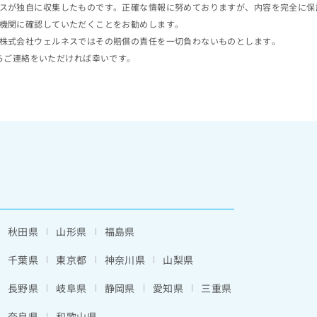
スが独自に収集したものです。正確な情報に努めておりますが、内容を完全に保
機関に確認していただくことをお勧めします。
株式会社ウェルネスではその賠償の責任を一切負わないものとします。
らご連絡をいただければ幸いです。
秋田県
山形県
福島県
千葉県
東京都
神奈川県
山梨県
長野県
岐阜県
静岡県
愛知県
三重県
奈良県
和歌山県