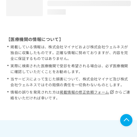
loading...
【医療機関の情報について】
掲載している情報は、株式会社マイナビおよび株式会社ウェルネスが
独自に収集したものです。正確な情報に努めておりますが、内容を完
全に保証するものではありません。
実際に検索された医療機関で受診を希望される場合は、必ず医療機関
に確認していただくことをお勧めします。
当サービスによって生じた損害について、株式会社マイナビ及び株式
会社ウェルネスではその賠償の責任を一切負わないものとします。
情報の誤りを発見された方は
掲載情報の修正依頼フォーム
からご連
絡をいただければ幸いです。