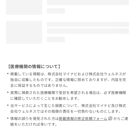
loading...
loading...
【医療機関の情報について】
掲載している情報は、株式会社マイナビおよび株式会社ウェルネスが
独自に収集したものです。正確な情報に努めておりますが、内容を完
全に保証するものではありません。
実際に検索された医療機関で受診を希望される場合は、必ず医療機関
に確認していただくことをお勧めします。
当サービスによって生じた損害について、株式会社マイナビ及び株式
会社ウェルネスではその賠償の責任を一切負わないものとします。
情報の誤りを発見された方は
掲載情報の修正依頼フォーム
からご連
絡をいただければ幸いです。