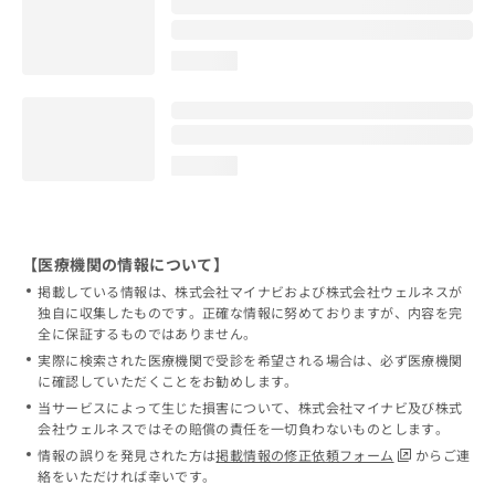
loading...
loading...
【医療機関の情報について】
掲載している情報は、株式会社マイナビおよび株式会社ウェルネスが
独自に収集したものです。正確な情報に努めておりますが、内容を完
全に保証するものではありません。
実際に検索された医療機関で受診を希望される場合は、必ず医療機関
に確認していただくことをお勧めします。
当サービスによって生じた損害について、株式会社マイナビ及び株式
会社ウェルネスではその賠償の責任を一切負わないものとします。
情報の誤りを発見された方は
掲載情報の修正依頼フォーム
からご連
絡をいただければ幸いです。